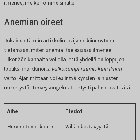
ilmenee, me kerromme sinulle.
Anemian oireet
Jokainen tämän artikkelin lukija on kiinnostunut
tietämään, miten anemia itse asiassa ilmenee.
Ulkonäön kannalta voi olla, että yhdellä on loppujen
lopuksi markkinoilla
valkoisempi ruumis kuin ilman
verta
. Ajan mittaan voi esiintyä kynsien ja hiusten
menetystä. Terveysongelmat tietysti pahentavat tätä.
Aihe
Tiedot
Huonontunut kunto
Vähän kestävyyttä