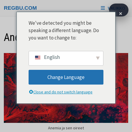
Siirry
REGBU.COM
VALIKKO
sisältöön
×
We've detected you might be
speaking a different language. Do
Anemia ja sen oireet
you want to change to:
English
Change Language
Close and do not switch language
Anemia ja sen oireet