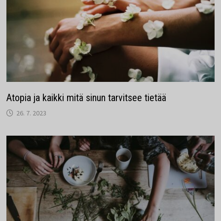
Atopia ja kaikki mitä sinun tarvitsee tietää
26. 7. 2023