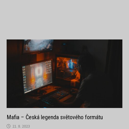
Mafia – Česká legenda světového formátu
21. 8. 2023