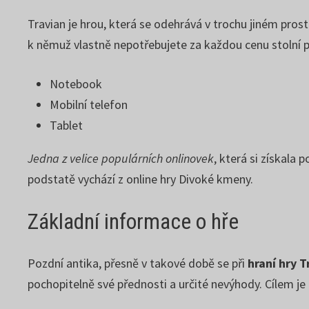
Travian je hrou, která se odehrává v trochu jiném prost
k němuž vlastně nepotřebujete za každou cenu stolní po
Notebook
Mobilní telefon
Tablet
Jedna z velice populárních onlinovek
, která si získala
podstatě vychází z online hry Divoké kmeny.
Základní informace o hře
Pozdní antika, přesně v takové době se při
hraní hry T
pochopitelně své přednosti a určité nevýhody. Cílem je