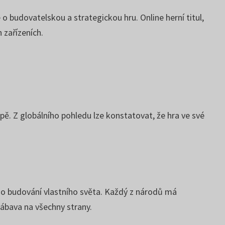
 o budovatelskou a strategickou hru. Online herní titul,
 zařízeních.
pě. Z globálního pohledu lze konstatovat, že hra ve své
 do budování vlastního světa. Každý z národů má
zábava na všechny strany.