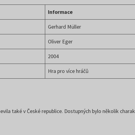
Informace
Gerhard Müller
Oliver Eger
2004
Hra pro více hráčů
vila také v České republice. Dostupných bylo několik charak