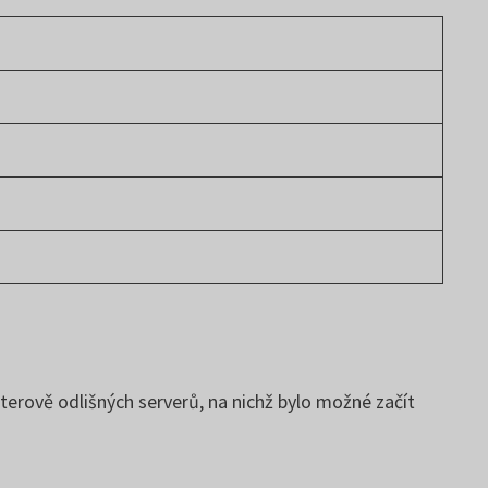
terově odlišných serverů, na nichž bylo možné začít