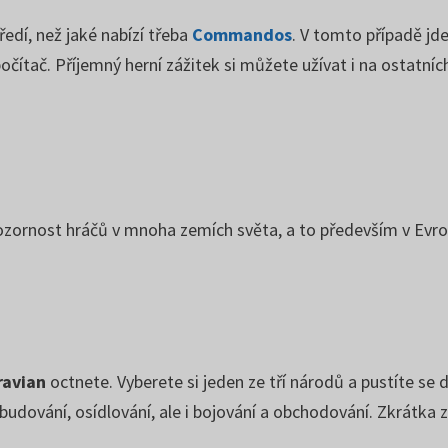
ředí, než jaké nabízí třeba
Commandos
. V tomto případě jde
čítač. Příjemný herní zážitek si můžete užívat i na ostatních
 pozornost hráčů v mnoha zemích světa, a to především v Evro
ravian
octnete. Vyberete si jeden ze tří národů a pustíte se
 budování, osídlování, ale i bojování a obchodování. Zkrátka 