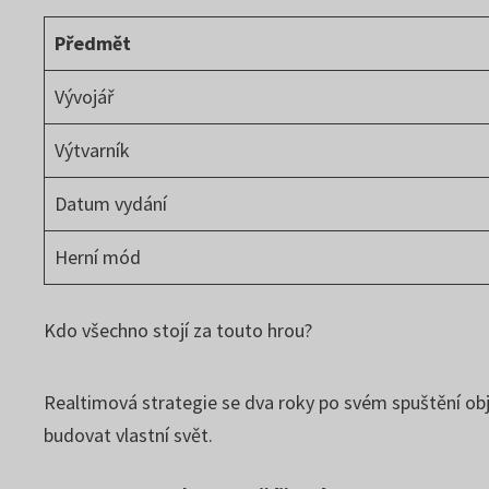
Předmět
Vývojář
Výtvarník
Datum vydání
Herní mód
Kdo všechno stojí za touto hrou?
Realtimová strategie se dva roky po svém spuštění obje
budovat vlastní svět.