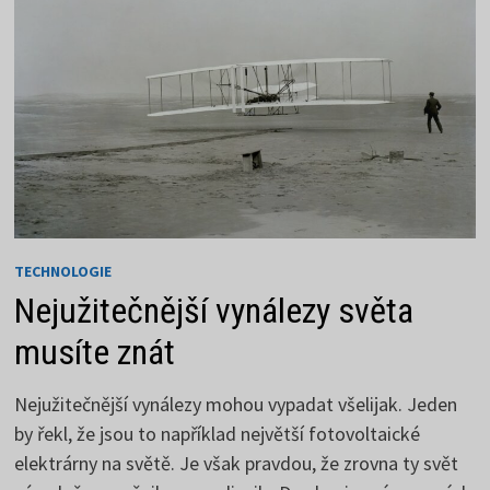
TECHNOLOGIE
Nejužitečnější vynálezy světa
musíte znát
Nejužitečnější vynálezy mohou vypadat všelijak. Jeden
by řekl, že jsou to například největší fotovoltaické
elektrárny na světě. Je však pravdou, že zrovna ty svět