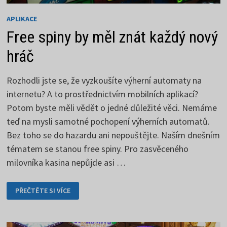
APLIKACE
Free spiny by měl znát každý nový
hráč
Rozhodli jste se, že vyzkoušíte výherní automaty na
internetu? A to prostřednictvím mobilních aplikací?
Potom byste měli vědět o jedné důležité věci. Nemáme
teď na mysli samotné pochopení výherních automatů.
Bez toho se do hazardu ani nepouštějte. Naším dnešním
tématem se stanou free spiny. Pro zasvěceného
milovníka kasina nepůjde asi …
FREE
PŘEČTĚTE SI VÍCE
SPINY
BY
MĚL
ZNÁT
KAŽDÝ