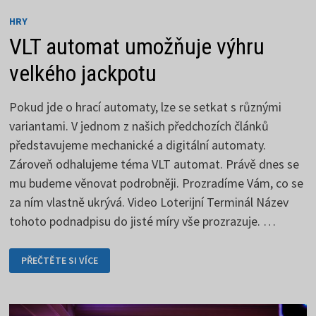
HRY
VLT automat umožňuje výhru
velkého jackpotu
Pokud jde o hrací automaty, lze se setkat s různými
variantami. V jednom z našich předchozích článků
představujeme mechanické a digitální automaty.
Zároveň odhalujeme téma VLT automat. Právě dnes se
mu budeme věnovat podrobněji. Prozradíme Vám, co se
za ním vlastně ukrývá. Video Loterijní Terminál Název
tohoto podnadpisu do jisté míry vše prozrazuje. …
VLT
PŘEČTĚTE SI VÍCE
AUTOMAT
UMOŽŇUJE
VÝHRU
VELKÉHO
JACKPOTU