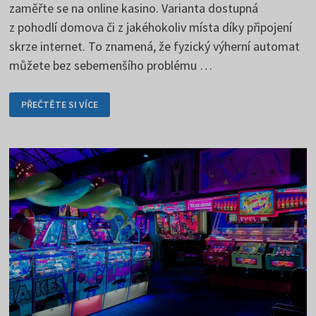
zaměřte se na online kasino. Varianta dostupná
z pohodlí domova či z jakéhokoliv místa díky připojení
skrze internet. To znamená, že fyzický výherní automat
můžete bez sebemenšího problému …
VÝHERNÍ
PŘEČTĚTE SI VÍCE
AUTOMATY
NA
MOBILU
MOHOU
BÝT
S
BONUSEM