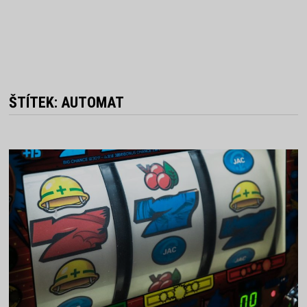
ŠTÍTEK:
AUTOMAT