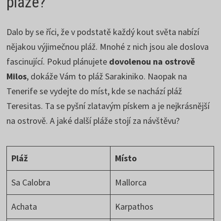
pláže?
Dalo by se říci, že v podstatě každý kout světa nabízí
nějakou výjimečnou pláž. Mnohé z nich jsou ale doslova
fascinující. Pokud plánujete
dovolenou na ostrově
Milos
, dokáže Vám to pláž Sarakiniko. Naopak na
Tenerife se vydejte do míst, kde se nachází pláž
Teresitas. Ta se pyšní zlatavým pískem a je nejkrásnější
na ostrově. A jaké další pláže stojí za návštěvu?
Pláž
Místo
Sa Calobra
Mallorca
Achata
Karpathos