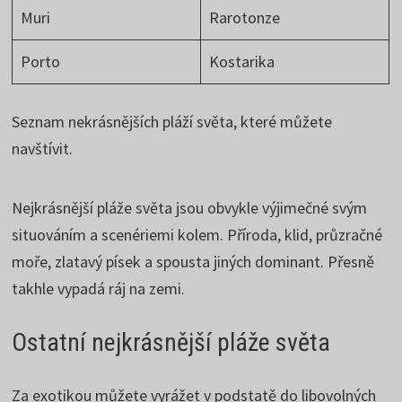
Muri
Rarotonze
Porto
Kostarika
Seznam nekrásnějších pláží světa, které můžete
navštívit.
Nejkrásnější pláže světa jsou obvykle výjimečné svým
situováním a scenériemi kolem. Příroda, klid, průzračné
moře, zlatavý písek a spousta jiných dominant. Přesně
takhle vypadá ráj na zemi.
Ostatní nejkrásnější pláže světa
Za exotikou můžete vyrážet v podstatě do libovolných