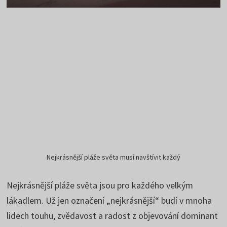
Nejkrásnější pláže světa musí navštívit každý
Nejkrásnější pláže světa jsou pro každého velkým
lákadlem. Už jen označení „nejkrásnější“ budí v mnoha
lidech touhu, zvědavost a radost z objevování dominant