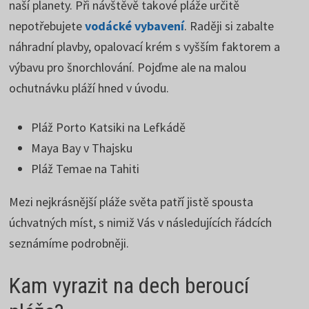
naší planety. Při návštěvě takové pláže určitě
nepotřebujete
vodácké vybavení
. Raději si zabalte
náhradní plavby, opalovací krém s vyšším faktorem a
výbavu pro šnorchlování. Pojďme ale na malou
ochutnávku pláží hned v úvodu.
Pláž Porto Katsiki na Lefkádě
Maya Bay v Thajsku
Pláž Temae na Tahiti
Mezi nejkrásnější pláže světa patří jistě spousta
úchvatných míst, s nimiž Vás v následujících řádcích
seznámíme podrobněji.
Kam vyrazit na dech beroucí