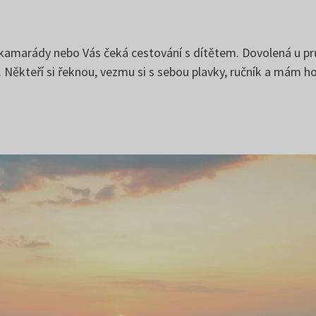
i s kamarády nebo Vás čeká cestování s dítětem. Dovolená u 
. Někteří si řeknou, vezmu si s sebou plavky, ručník a mám 