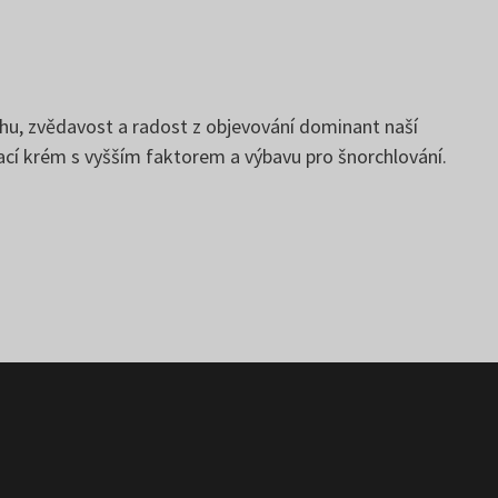
uhu, zvědavost a radost z objevování dominant naší
vací krém s vyšším faktorem a výbavu pro šnorchlování.