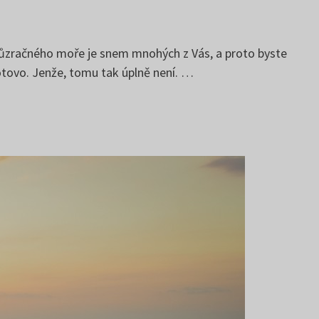
průzračného moře je snem mnohých z Vás, a proto byste
hotovo. Jenže, tomu tak úplně není. …