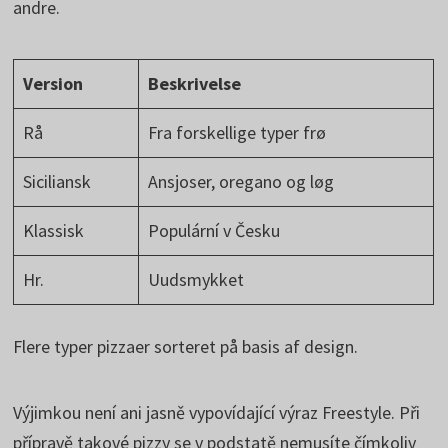
andre.
Version
Beskrivelse
Rå
Fra forskellige typer frø
Siciliansk
Ansjoser, oregano og løg
Klassisk
Populární v Česku
Hr.
Uudsmykket
Flere typer pizzaer sorteret på basis af design.
Výjimkou není ani jasně vypovídající výraz Freestyle. Při
přípravě takové pizzy se v podstatě nemusíte čímkoliv