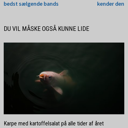
bedst sælgende bands
kender den
DU VIL MÅSKE OGSÅ KUNNE LIDE
Karpe med kartoffelsalat på alle tider af året