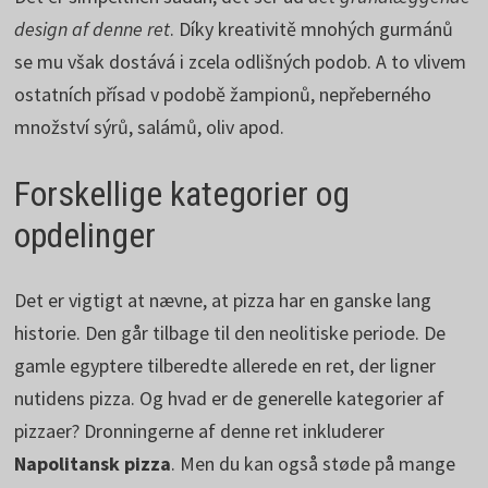
design af denne ret
. Díky kreativitě mnohých gurmánů
se mu však dostává i zcela odlišných podob. A to vlivem
ostatních přísad v podobě žampionů, nepřeberného
množství sýrů, salámů, oliv apod.
Forskellige kategorier og
opdelinger
Det er vigtigt at nævne, at pizza har en ganske lang
historie. Den går tilbage til den neolitiske periode. De
gamle egyptere tilberedte allerede en ret, der ligner
nutidens pizza. Og hvad er de generelle kategorier af
pizzaer? Dronningerne af denne ret inkluderer
Napolitansk pizza
. Men du kan også støde på mange