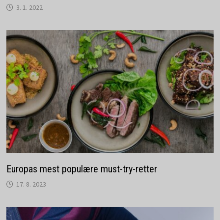
3. 1. 2022
Europas mest populære must-try-retter
17. 8. 2023