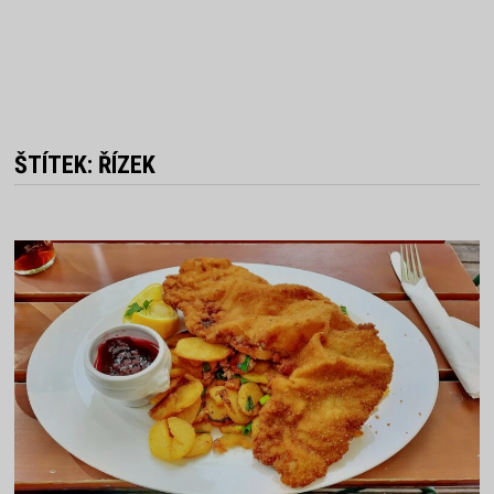
ŠTÍTEK:
ŘÍZEK