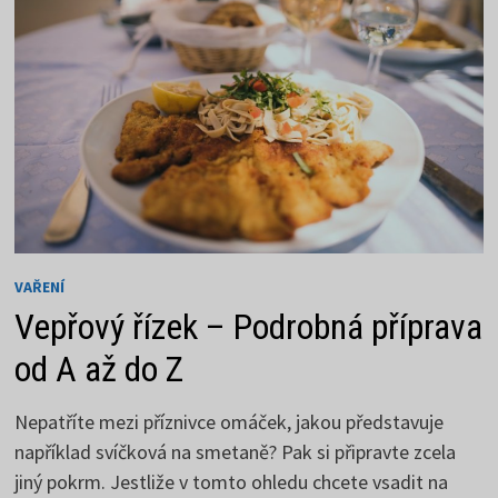
VAŘENÍ
Vepřový řízek – Podrobná příprava
od A až do Z
Nepatříte mezi příznivce omáček, jakou představuje
například svíčková na smetaně? Pak si připravte zcela
jiný pokrm. Jestliže v tomto ohledu chcete vsadit na