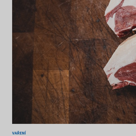
VAŘENÍ