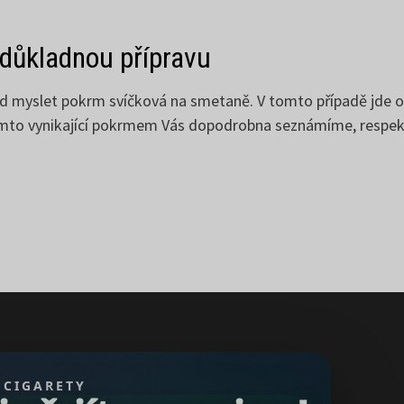
 důkladnou přípravu
 myslet pokrm svíčková na smetaně. V tomto případě jde o 
tímto vynikající pokrmem Vás dopodrobna seznámíme, respekt
 CIGARETY