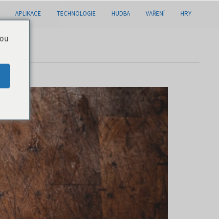
APLIKACE
TECHNOLOGIE
HUDBA
VAŘENÍ
HRY
you