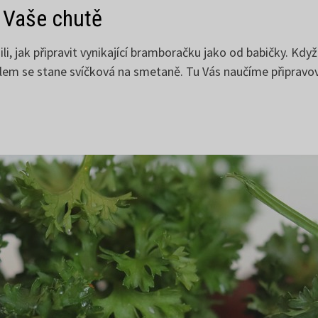
 Vaše chutě
i, jak připravit vynikající bramboračku jako od babičky. Když
cílem se stane svíčková na smetaně. Tu Vás naučíme připrav