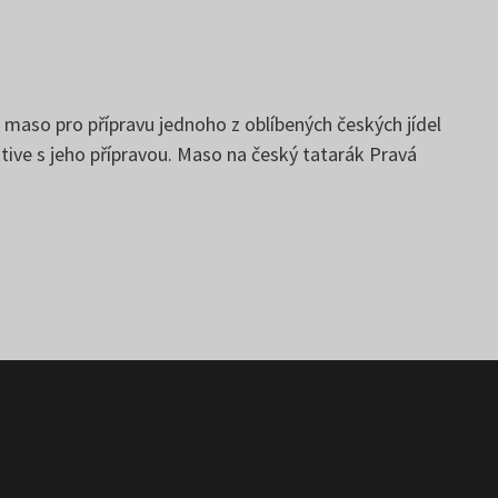
maso pro přípravu jednoho z oblíbených českých jídel
ive s jeho přípravou. Maso na český tatarák Pravá