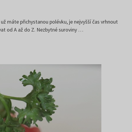
 už máte přichystanou polévku, je nejvyšší čas vrhnout
ovat od A až do Z. Nezbytné suroviny …