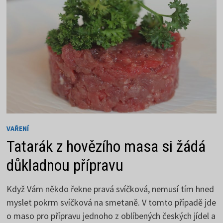
NEJDÁL
DOJDEŠ
VAŘENÍ
Tatarák z hovězího masa si žádá
důkladnou přípravu
Když Vám někdo řekne pravá svíčková, nemusí tím hned
myslet pokrm svíčková na smetaně. V tomto případě jde
o maso pro přípravu jednoho z oblíbených českých jídel a