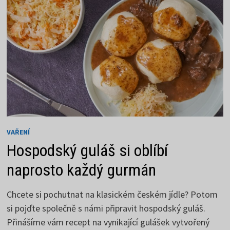
DŮKLADNOU
PŘÍPRAVU
VAŘENÍ
Hospodský guláš si oblíbí
naprosto každý gurmán
Chcete si pochutnat na klasickém českém jídle? Potom
si pojďte společně s námi připravit hospodský guláš.
Přinášíme vám recept na vynikající gulášek vytvořený