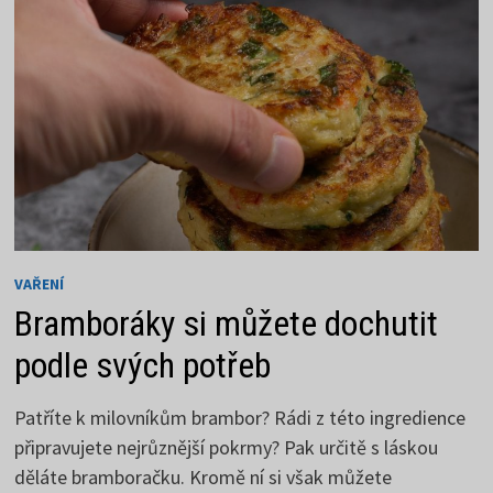
VAŘENÍ
Bramboráky si můžete dochutit
podle svých potřeb
Patříte k milovníkům brambor? Rádi z této ingredience
připravujete nejrůznější pokrmy? Pak určitě s láskou
děláte bramboračku. Kromě ní si však můžete