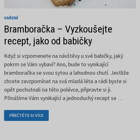
VAŘENÍ
Bramboračka – Vyzkoušejte
recept, jako od babičky
Když si vzpomenete na návštěvy u své babičky, jaký
pokrm se Vám vybaví? Ano, bude to vynikající
bramboračka se svou sytou a lahodnou chutí. Jestliže
chcete zavzpomínat na svá mladá léta a rádi byste si
opět pochutnali na této polévce, připravte si ji.
Přinášíme Vám vynikající a jednoduchý recept se …
BRAMBORAČKA
PŘEČTĚTE SI VÍCE
–
VYZKOUŠEJTE
RECEPT,
JAKO
OD
BABIČKY