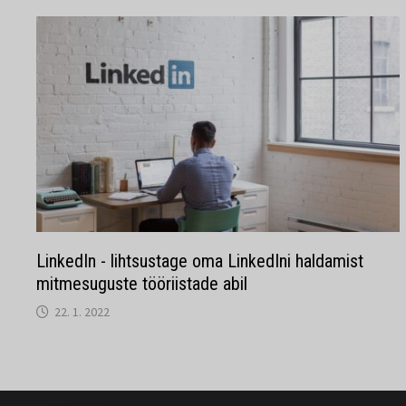
LinkedIn - lihtsustage oma LinkedIni haldamist
mitmesuguste tööriistade abil
22. 1. 2022