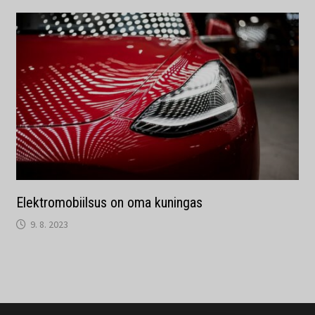
Elektromobiilsus on oma kuningas
9. 8. 2023