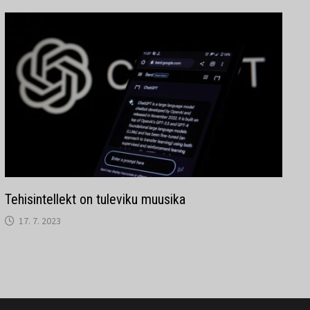
Tehisintellekt on tuleviku muusika
17. 7. 2023