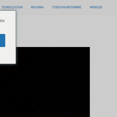
TEHNOLOOGIA
MUUSIKA
TOIDUVALMISTAMINE
MÄNGUD
you