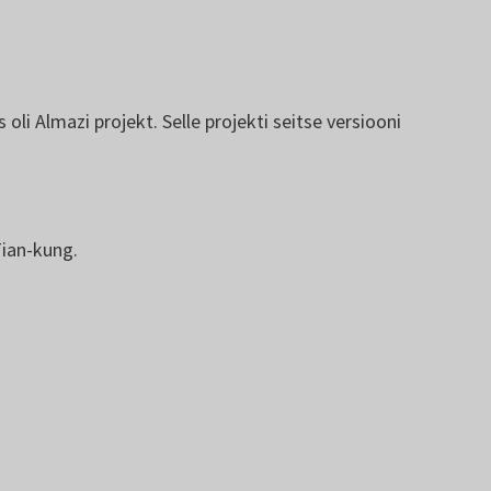
s oli Almazi projekt. Selle projekti seitse versiooni
.
Tian-kung.