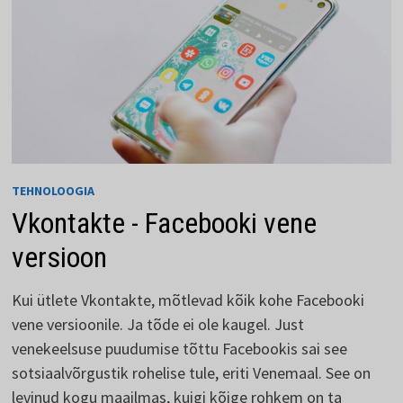
TEHNOLOOGIA
Vkontakte - Facebooki vene
versioon
Kui ütlete Vkontakte, mõtlevad kõik kohe Facebooki
vene versioonile. Ja tõde ei ole kaugel. Just
venekeelsuse puudumise tõttu Facebookis sai see
sotsiaalvõrgustik rohelise tule, eriti Venemaal. See on
levinud kogu maailmas, kuigi kõige rohkem on ta