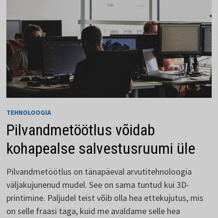
TEHNOLOOGIA
Pilvandmetöötlus võidab
kohapealse salvestusruumi üle
Pilvandmetöötlus on tänapäeval arvutitehnoloogia
väljakujunenud mudel. See on sama tuntud kui 3D-
printimine. Paljudel teist võib olla hea ettekujutus, mis
on selle fraasi taga, kuid me avaldame selle hea