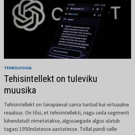
TEHNOLOOGIA
Tehisintellekt on tuleviku
muusika
Tehisintellekt on tänapäeval sama tuntud kui virtuaalne
reaalsus. On tõsi, et tehisintellekti, nagu seda segmenti
lühendatult nimetatakse, algusaegade algus ulatub
tagasi 1950ndatesse aastatesse. Tollal pandi selle