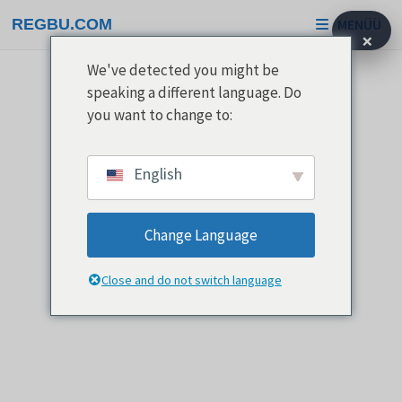
Skip
REGBU.COM
MENÜÜ
to
×
content
We've detected you might be
speaking a different language. Do
you want to change to:
English
Change Language
Close and do not switch language