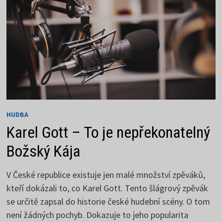
HUDBA
Karel Gott – To je nepřekonatelný
Božský Kája
V České republice existuje jen malé množství zpěváků,
kteří dokázali to, co Karel Gott. Tento šlágrový zpěvák
se určitě zapsal do historie české hudební scény. O tom
není žádných pochyb. Dokazuje to jeho popularita