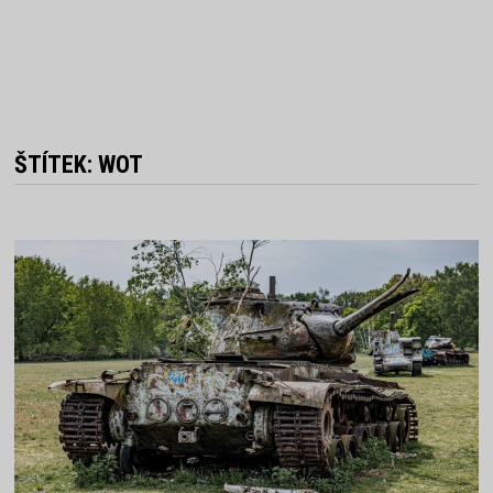
ŠTÍTEK:
WOT