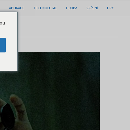
APLIKACE
TECHNOLOGIE
HUDBA
VAŘENÍ
HRY
you