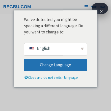
Přeskočit
REGBU.COM
NABÍDKA
na
×
obsah
We've detected you might be
speaking a different language. Do
you want to change to:
English
Change Language
Close and do not switch language