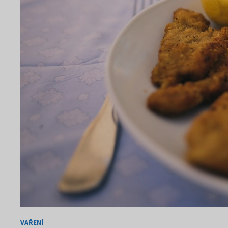
VAŘENÍ