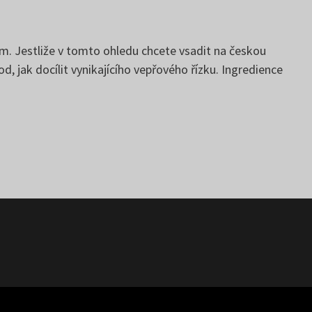
rm. Jestliže v tomto ohledu chcete vsadit na českou
, jak docílit vynikajícího vepřového řízku. Ingredience