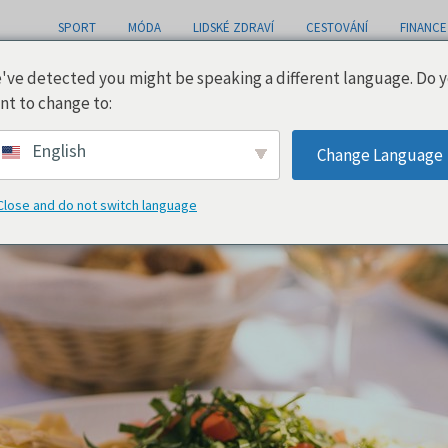
SPORT
MÓDA
LIDSKÉ ZDRAVÍ
CESTOVÁNÍ
FINANCE
've detected you might be speaking a different language. Do 
nt to change to:
English
Change Language
Close and do not switch language