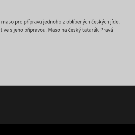
maso pro přípravu jednoho z oblíbených českých jídel
ive s jeho přípravou. Maso na český tatarák Pravá