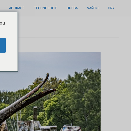
APLIKACE
TECHNOLOGIE
HUDBA
VAŘENÍ
HRY
you