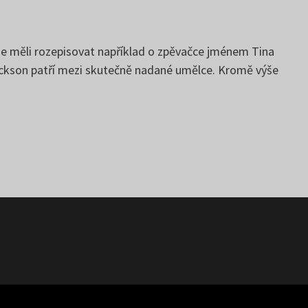
se měli rozepisovat například o zpěvačce jménem Tina
 Jackson patří mezi skutečně nadané umělce. Kromě výše