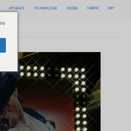
APLIKACE
TECHNOLOGIE
HUDBA
VAŘENÍ
HRY
you