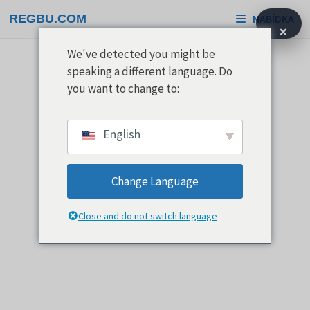
Přeskočit
REGBU.COM
NABÍDKA
na
×
obsah
We've detected you might be
speaking a different language. Do
you want to change to:
English
Change Language
Close and do not switch language