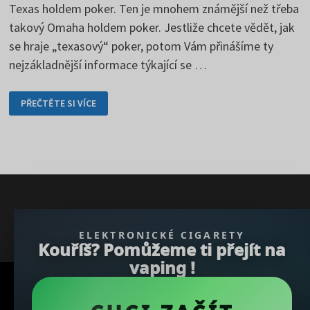
Texas holdem poker. Ten je mnohem známější než třeba
takový Omaha holdem poker. Jestliže chcete vědět, jak
se hraje „texasový“ poker, potom Vám přinášíme ty
nejzákladnější informace týkající se …
TEXAS
PŘEČTĚTE SI VÍCE
HOLDEM
POKER
–
NEJHRANĚJŠÍ
KARETNÍ
HRA
} }); })();
ELEKTRONICKÉ CIGARETY
Kouříš? Pomůžeme ti přejít na
vaping !
Copyright © 2026
REGBU.COM
.