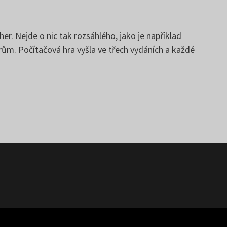
r. Nejde o nic tak rozsáhlého, jako je například
orům. Počítačová hra vyšla ve třech vydáních a každé