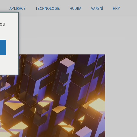
APLIKACE
TECHNOLOGIE
HUDBA
VAŘENÍ
HRY
you