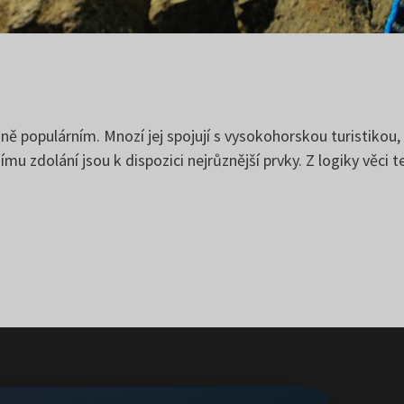
ně populárním. Mnozí jej spojují s vysokohorskou turistikou, 
u zdolání jsou k dispozici nejrůznější prvky. Z logiky věci ted