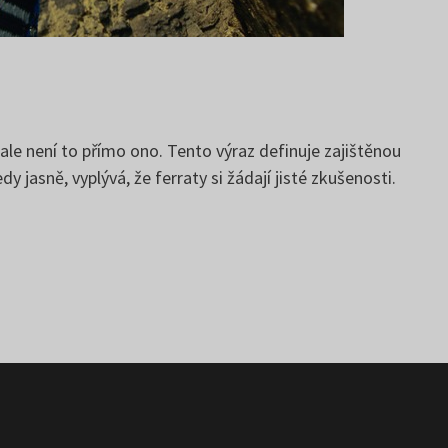
ale není to přímo ono. Tento výraz definuje zajištěnou
y jasně, vyplývá, že ferraty si žádají jisté zkušenosti.