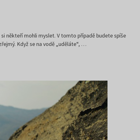
 si někteří mohli myslet. V tomto případě budete spíše
zřejmý. Když se na vodě „uděláte“, …