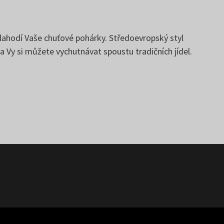
olahodí Vaše chuťové pohárky. Středoevropský styl
a Vy si můžete vychutnávat spoustu tradičních jídel.