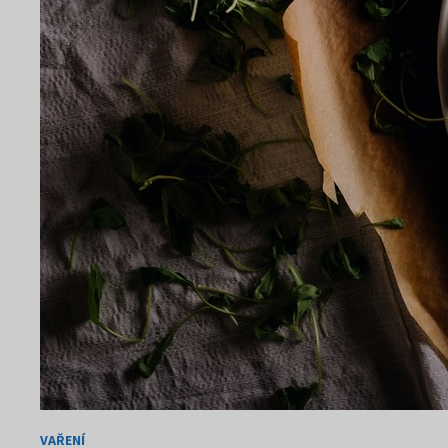
VAŘENÍ