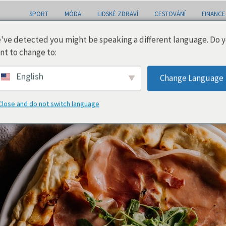
SPORT
MÓDA
LIDSKÉ ZDRAVÍ
CESTOVÁNÍ
FINANCE
've detected you might be speaking a different language. Do 
nt to change to:
English
Change Language
Close and do not switch language