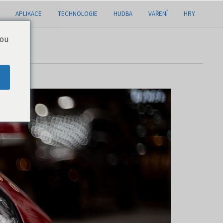
APLIKACE
TECHNOLOGIE
HUDBA
VAŘENÍ
HRY
you