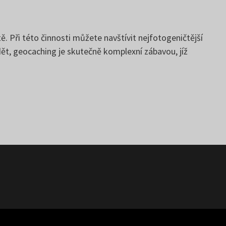
ě. Při této činnosti můžete navštívit nejfotogeničtější
dět, geocaching je skutečně komplexní zábavou, jíž