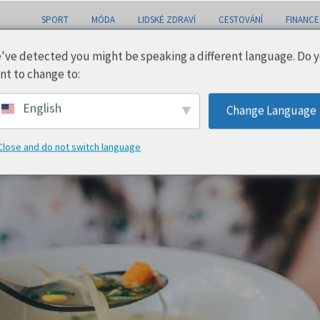
SPORT
MÓDA
LIDSKÉ ZDRAVÍ
CESTOVÁNÍ
FINANCE
've detected you might be speaking a different language. Do 
nt to change to:
English
Change Language
Close and do not switch language