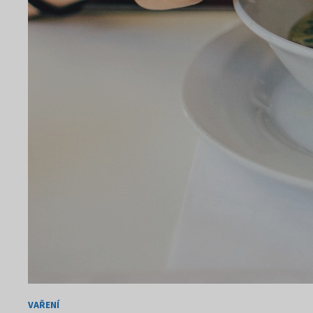
VAŘENÍ