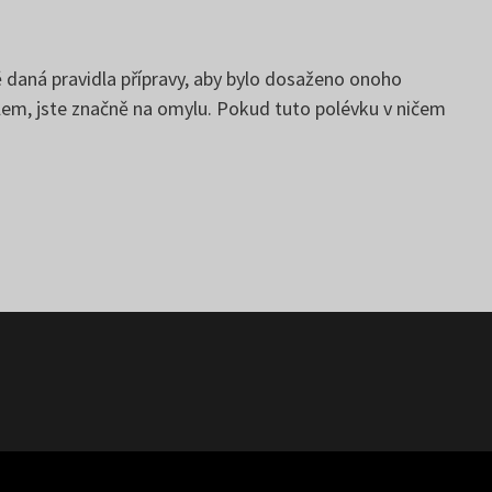
 daná pravidla přípravy, aby bylo dosaženo onoho
dlem, jste značně na omylu. Pokud tuto polévku v ničem