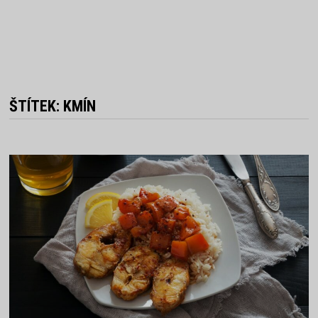
ŠTÍTEK:
KMÍN