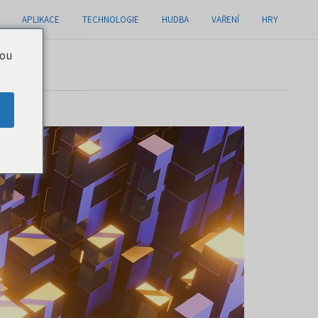
APLIKACE
TECHNOLOGIE
HUDBA
VAŘENÍ
HRY
you