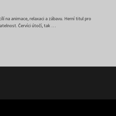
í na animace, relaxaci a zábavu. Herní titul pro
atelnost. Červíci útočí, tak …