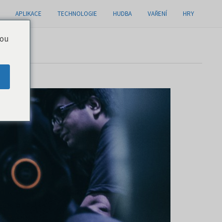
APLIKACE
TECHNOLOGIE
HUDBA
VAŘENÍ
HRY
you