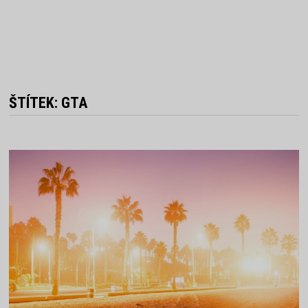
ŠTÍTEK:
GTA