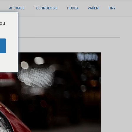
APLIKACE
TECHNOLOGIE
HUDBA
VAŘENÍ
HRY
you