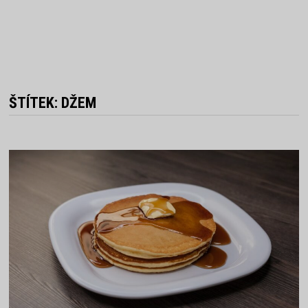
ŠTÍTEK:
DŽEM