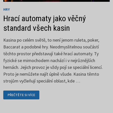
HRY
Hrací automaty jako věčný
standard všech kasin
Kasina po celém světě, to není jenom ruleta, poker,
Baccarat a podobné hry. Neodmyslitelnou součástí
těchto prostor představují také hrací automaty. Ty
fyzické se mimochodem nachází i v nejrůznějších
hernách. Jejich provoz je vždy pojí se speciální licencí.
Proto je nemůžete najít úplně všude. Kasina těmto
strojům vyčleňují speciální oblast, kde …
HRACÍ
PŘEČTĚTE SI VÍCE
AUTOMATY
JAKO
VĚČNÝ
STANDARD
VŠECH