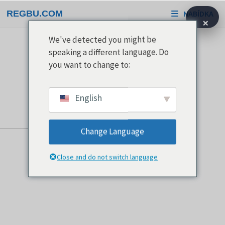
Přeskočit
REGBU.COM
NABÍDKA
na
×
obsah
We've detected you might be
speaking a different language. Do
you want to change to:
English
Change Language
Close and do not switch language