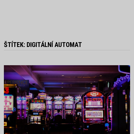
ŠTÍTEK:
DIGITÁLNÍ AUTOMAT