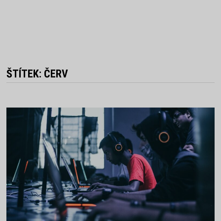
ŠTÍTEK:
ČERV