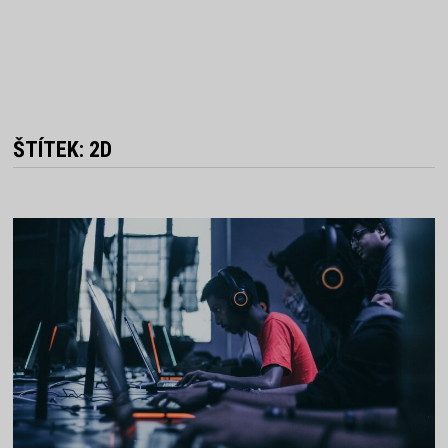
ŠTÍTEK:
2D