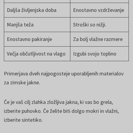
Daljša življenjska doba
Enostavno vzdrževanje
Manjša teža
Stroški so nižji.
Enostavno pakiranje
Za bolj vlažne razmere
Večja občutljivost na vlago
Izgubi svojo toplino
Primerjava dveh najpogosteje uporabljenih materialov
za zimske jakne.
Če je vaš cilj zlahka zložljiva jakna, ki vas bo grela,
izberite puhovko. Če želite biti dolgo mokri in vlažni,
izberite sintetiko.