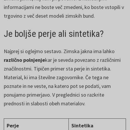
informacijami ne boste več zmedeni, ko boste vstopili v
trgovino z več deset modeli zimskih bund.
Je boljše perje ali sintetika?
Najprej si oglejmo sestavo. Zimska jakna ima lahko
različno polnjenje
kar je seveda povezano z različnimi
značilnostmi. Tipičen primer sta perje in sintetika.
Material, ki ima številne zagovornike. Če tega ne
poznate in ne veste, na katero pot se podati, vam
ponujamo primerjavo. V preglednici so razkrite
prednosti in slabosti obeh materialov.
Perje
Sintetika