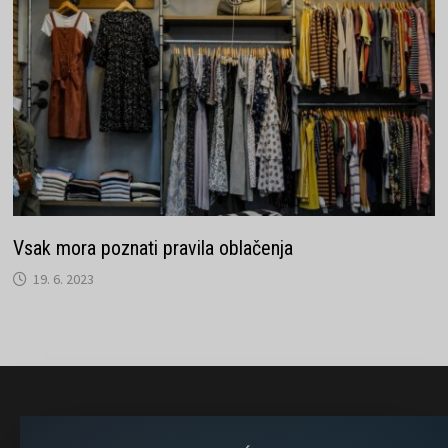
Vsak mora poznati pravila oblačenja
19. 6. 2023
} }); })();