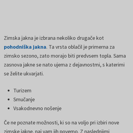
Zimska jakna je izbrana nekoliko drugače kot
pohodniška jakna
. Ta vrsta oblačil je primerna za
zimsko sezono, zato morajo biti predvsem topla. Sama
zasnova jakne se nato ujema z dejavnostmi, s katerimi
se želite ukvarjati.
Turizem
Smučanje
Vsakodnevno nošenje
Če ne poznate možnosti, ki so na voljo pri izbiri nove
zimske jakne, naj vam jih povemo. Z naslednjimi