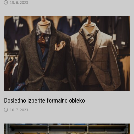
19. 6. 2023
Dosledno izberite formalno obleko
10. 7. 2023