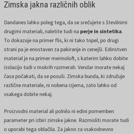
Zimska jakna različnih oblik
Dandanes lahko poleg tega, da se srečujete s številnimi
drugimi materiali, naletite tudi na
perje in sintetika
.
To dokazuje na primer flis, ki ni tako topel, po drugi
strani pa je enostaven za pakiranje in cenejši. Edinstven
material je na primer merinoloft, s katerim lahko dobite
izolacijo tudi v mokrih razmerah. Vendar morate nekaj
časa počakati, da se posuši. Zimska bunda, ki združuje
različne materiale, ni nobena izjema, zato lahko od
vsakega dobite nekaj.
Proizvodni material ali polnilo ni edini pomemben
parameter pri izbiri zimske jakne. Razmisliti morate tudi
o uporabi tega oblačila. Za jakno za vsakodnevno