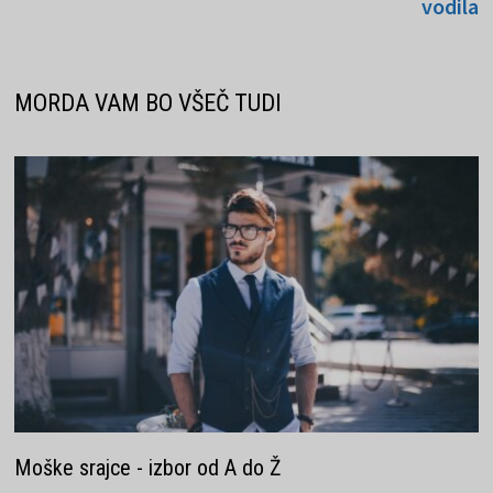
vodila
MORDA VAM BO VŠEČ TUDI
Moške srajce - izbor od A do Ž