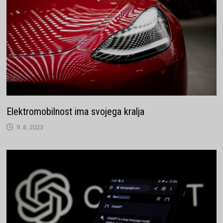
Elektromobilnost ima svojega kralja
9. 8. 2023