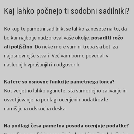
Kaj lahko počnejo ti sodobni sadilniki?
Ko kupite pametni sadilnik, se lahko zanesete na to, da
bo kar najbolje nadzoroval vaše okolje.
posaditi rožo
ali poljščino
. Do neke mere vam ni treba skrbeti za
najosnovnejše stvari. Več vam bomo povedali v
naslednjih vprašanjih in odgovorih.
Katere so osnovne funkcije pametnega lonca?
Kot verjetno lahko uganete, sta samodejno zalivanje in
osvetljevanje na podlagi ocenjenih podatkov le
namišljena odskočna deska.
Na podlagi česa pametna posoda ocenjuje podatke?