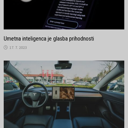
Umetna inteligenca je glasba prihodnosti
17. 7. 2023