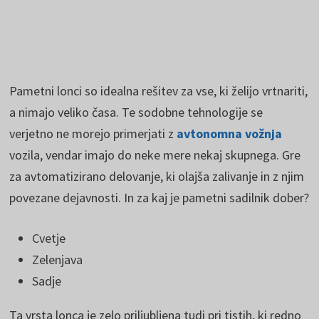
Pametni lonci so idealna rešitev za vse, ki želijo vrtnariti,
a nimajo veliko časa. Te sodobne tehnologije se
verjetno ne morejo primerjati z
avtonomna vožnja
vozila, vendar imajo do neke mere nekaj skupnega. Gre
za avtomatizirano delovanje, ki olajša zalivanje in z njim
povezane dejavnosti. In za kaj je pametni sadilnik dober?
Cvetje
Zelenjava
Sadje
Ta vrsta lonca je zelo priljubljena tudi pri tistih, ki redno