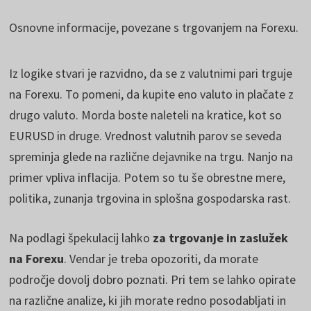
Osnovne informacije, povezane s trgovanjem na Forexu.
Iz logike stvari je razvidno, da se z valutnimi pari trguje
na Forexu. To pomeni, da kupite eno valuto in plačate z
drugo valuto. Morda boste naleteli na kratice, kot so
EURUSD in druge. Vrednost valutnih parov se seveda
spreminja glede na različne dejavnike na trgu. Nanjo na
primer vpliva inflacija. Potem so tu še obrestne mere,
politika, zunanja trgovina in splošna gospodarska rast.
Na podlagi špekulacij lahko
za trgovanje in zaslužek
na Forexu
. Vendar je treba opozoriti, da morate
področje dovolj dobro poznati. Pri tem se lahko opirate
na različne analize, ki jih morate redno posodabljati in