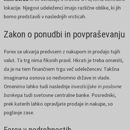
lokacije. Njegovi udeleženci imajo različne oblike, ki jih
bomo predstavili v naslednjih vrsticah.
Zakon o ponudbi in povpraševanju
Forex se ukvarja predvsem z nakupom in prodajo tujih
valut. Ta trg nima fiksnih pravil. Hkrati je treba omeniti,
da je na tem finančnem trgu več udeležencev. Takšna
imaginarna osnova so nedvomno države in vlade.
Omenimo lahko tudi naslednje
investicijske in poslovne
banke
pa tudi svetovne centralne banke. Posredniki,
prek katerih lahko opravljate prodaje in nakupe, so
poglavje zase.
Forex v podrobnostih