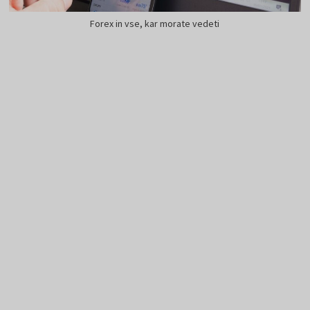
Forex in vse, kar morate vedeti