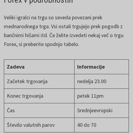
Veliki igralci na trgu so seveda povezani prek
mednarodnega trga. Vsi ostali trgujejo prek pogodb z
bančnimi hišami itd. Če želite izvedeti nekaj več o trgu
Forex, si preberite spodnjo tabelo.
Zadeva
Informacije
Začetek trgovanja
nedelja 23.00
Konec trgovanja
petek 11pm
Čas
Srednjeevropski
Število valutnih parov
40 do 70