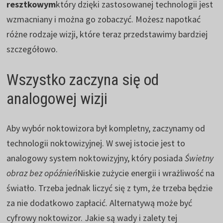
resztkowym
który dzięki zastosowanej technologii jest
wzmacniany i można go zobaczyć. Możesz napotkać
różne rodzaje wizji, które teraz przedstawimy bardziej
szczegółowo.
Wszystko zaczyna się od
analogowej wizji
Aby wybór noktowizora był kompletny, zaczynamy od
technologii noktowizyjnej. W swej istocie jest to
analogowy system noktowizyjny, który posiada
Świetny
obraz bez opóźnień
Niskie zużycie energii i wrażliwość na
światło. Trzeba jednak liczyć się z tym, że trzeba będzie
za nie dodatkowo zapłacić. Alternatywą może być
cyfrowy noktowizor. Jakie są wady i zalety tej