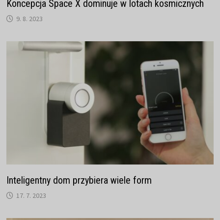
Koncepcja Space X dominuje w lotach kosmicznych
9. 8. 2023
Inteligentny dom przybiera wiele form
17. 7. 2023