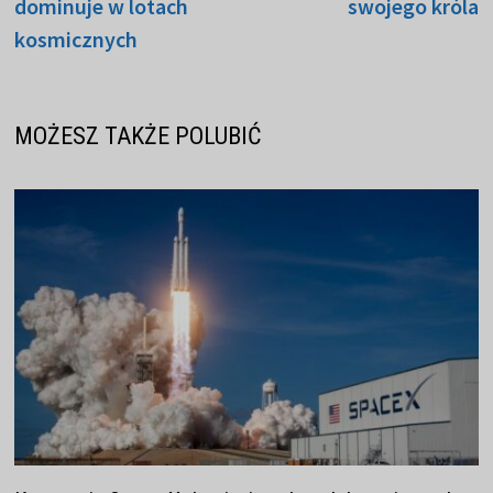
dominuje w lotach
swojego króla
kosmicznych
MOŻESZ TAKŻE POLUBIĆ