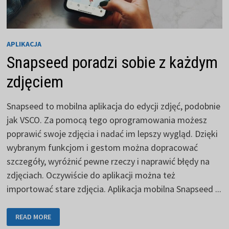
APLIKACJA
Snapseed poradzi sobie z każdym
zdjęciem
Snapseed to mobilna aplikacja do edycji zdjęć, podobnie
jak VSCO. Za pomocą tego oprogramowania możesz
poprawić swoje zdjęcia i nadać im lepszy wygląd. Dzięki
wybranym funkcjom i gestom można dopracować
szczegóły, wyróżnić pewne rzeczy i naprawić błędy na
zdjęciach. Oczywiście do aplikacji można też
importować stare zdjęcia. Aplikacja mobilna Snapseed ...
SNAPSEED
READ MORE
PORADZI
SOBIE