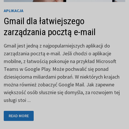
APLIKACJA
Gmail dla łatwiejszego
zarządzania pocztą e-mail
Gmail jest jedną z najpopularniejszych aplikacji do
zarządzania pocztą e-mail. Jeśli chodzi o aplikacje
mobilne, z łatwością pokonuje na przykład Microsoft
Teams w Google Play. Może pochwalić się ponad
dziesięcioma miliardami pobrań. W niektórych krajach
można również zobaczyć Google Mail. Jak zapewne
większość osób słusznie się domyśla, za rozwojem tej
usługi stoi ...
GMAIL
READ MORE
DLA
ŁATWIEJSZEGO
ZARZĄDZANIA