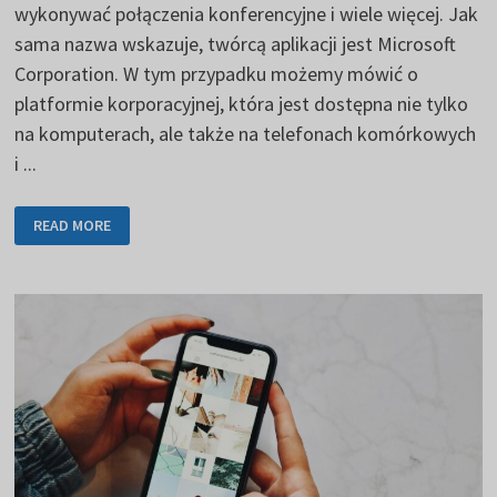
wykonywać połączenia konferencyjne i wiele więcej. Jak
sama nazwa wskazuje, twórcą aplikacji jest Microsoft
Corporation. W tym przypadku możemy mówić o
platformie korporacyjnej, która jest dostępna nie tylko
na komputerach, ale także na telefonach komórkowych
i ...
MICROSOFT
READ MORE
TEAMS
SŁUŻY
DO
KOMUNIKACJI