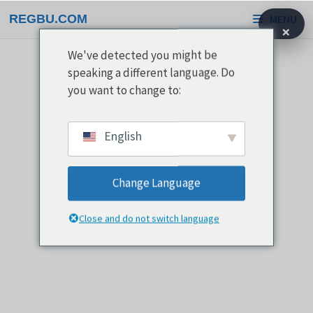
Przejdź
REGBU.COM
MENU
do
×
treści
We've detected you might be
speaking a different language. Do
you want to change to:
English
Change Language
Close and do not switch language