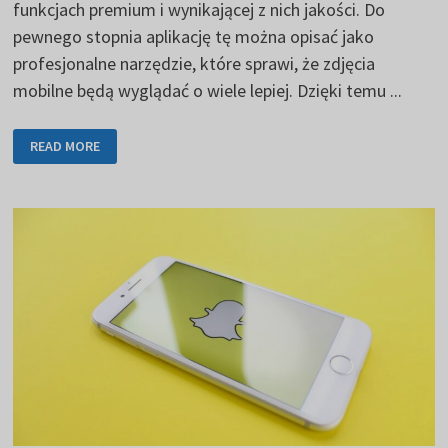
funkcjach premium i wynikającej z nich jakości. Do
pewnego stopnia aplikację tę można opisać jako
profesjonalne narzędzie, które sprawi, że zdjęcia
mobilne będą wyglądać o wiele lepiej. Dzięki temu ...
VSCO
READ MORE
OFERUJE
WIELE
INTERESUJĄCYCH
FILTRÓW