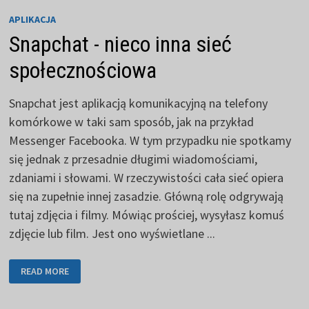
APLIKACJA
Snapchat - nieco inna sieć
społecznościowa
Snapchat jest aplikacją komunikacyjną na telefony
komórkowe w taki sam sposób, jak na przykład
Messenger Facebooka. W tym przypadku nie spotkamy
się jednak z przesadnie długimi wiadomościami,
zdaniami i słowami. W rzeczywistości cała sieć opiera
się na zupełnie innej zasadzie. Główną rolę odgrywają
tutaj zdjęcia i filmy. Mówiąc prościej, wysyłasz komuś
zdjęcie lub film. Jest ono wyświetlane ...
SNAPCHAT
READ MORE
-
NIECO
INNA
SIEĆ