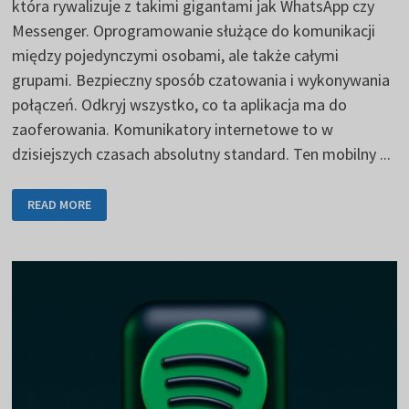
która rywalizuje z takimi gigantami jak WhatsApp czy
Messenger. Oprogramowanie służące do komunikacji
między pojedynczymi osobami, ale także całymi
grupami. Bezpieczny sposób czatowania i wykonywania
połączeń. Odkryj wszystko, co ta aplikacja ma do
zaoferowania. Komunikatory internetowe to w
dzisiejszych czasach absolutny standard. Ten mobilny ...
VIBER
READ MORE
JAKO
ALTERNATYWA
DLA
WHATSAPP