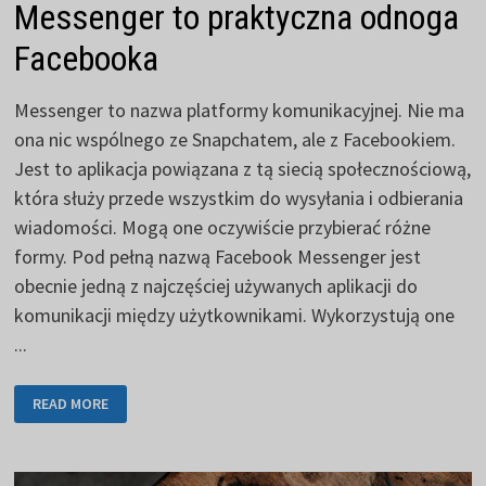
Messenger to praktyczna odnoga
Facebooka
Messenger to nazwa platformy komunikacyjnej. Nie ma
ona nic wspólnego ze Snapchatem, ale z Facebookiem.
Jest to aplikacja powiązana z tą siecią społecznościową,
która służy przede wszystkim do wysyłania i odbierania
wiadomości. Mogą one oczywiście przybierać różne
formy. Pod pełną nazwą Facebook Messenger jest
obecnie jedną z najczęściej używanych aplikacji do
komunikacji między użytkownikami. Wykorzystują one
...
MESSENGER
READ MORE
TO
PRAKTYCZNA
ODNOGA
FACEBOOKA