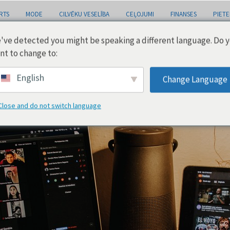
RTS
MODE
CILVĒKU VESELĪBA
CEĻOJUMI
FINANSES
PIETE
've detected you might be speaking a different language. Do 
nt to change to:
English
Change Language
Close and do not switch language