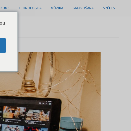
IKUMS
TEHNOLOĢIJA
MŪZIKA
GATAVOŠANA
SPĒLES
you