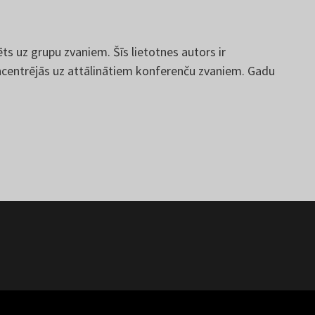
ēts uz grupu zvaniem. Šīs lietotnes autors ir
entrējās uz attālinātiem konferenču zvaniem. Gadu