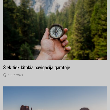
Šiek tiek kitokia navigacija gamtoje
15. 7. 2023