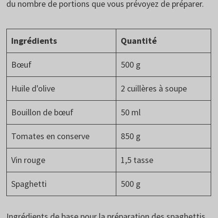
du nombre de portions que vous prévoyez de préparer.
Ingrédients
Quantité
Bœuf
500 g
Huile d'olive
2 cuillères à soupe
Bouillon de bœuf
50 ml
Tomates en conserve
850 g
Vin rouge
1,5 tasse
Spaghetti
500 g
Ingrédients de base pour la préparation des spaghettis