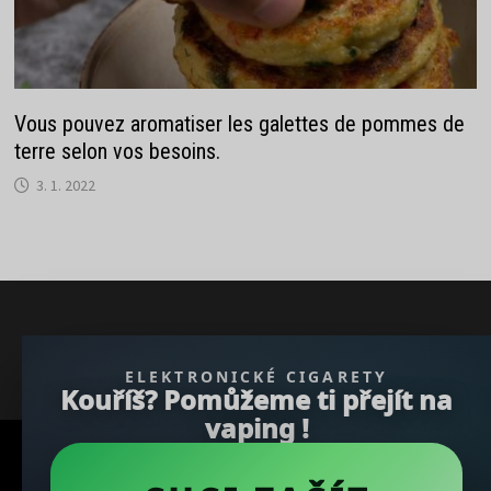
Vous pouvez aromatiser les galettes de pommes de
terre selon vos besoins.
3. 1. 2022
} }); })();
ELEKTRONICKÉ CIGARETY
Kouříš? Pomůžeme ti přejít na
vaping !
Copyright © 2026
REGBU.COM
.