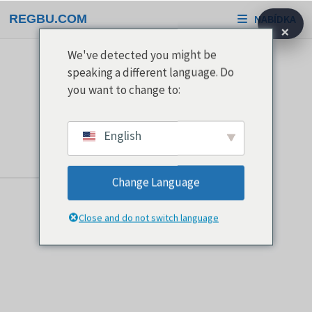
Přeskočit
REGBU.COM
NABÍDKA
na
×
obsah
We've detected you might be
speaking a different language. Do
you want to change to:
English
Change Language
Close and do not switch language