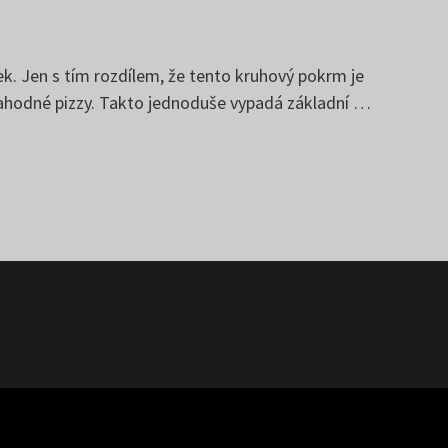
ek. Jen s tím rozdílem, že tento kruhový pokrm je
ů lahodné pizzy. Takto jednoduše vypadá základní …