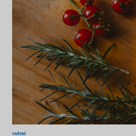
VAŘENÍ