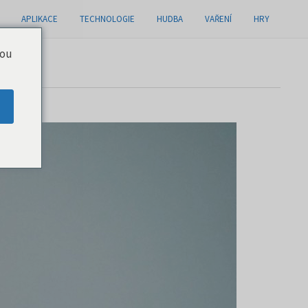
APLIKACE
TECHNOLOGIE
HUDBA
VAŘENÍ
HRY
you