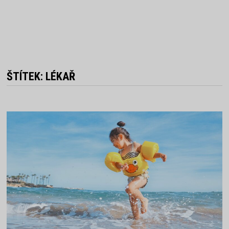
ŠTÍTEK:
LÉKAŘ